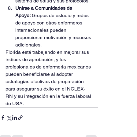
sistema de salud y sus protocolos.
Unirse a Comunidades de 
Apoyo:
 Grupos de estudio y redes 
de apoyo con otros enfermeros 
internacionales pueden 
proporcionar motivación y recursos 
adicionales.
Florida está trabajando en mejorar sus 
índices de aprobación, y los 
profesionales de enfermerìa mexicanos 
pueden beneficiarse al adoptar 
estrategias efectivas de preparación 
para asegurar su éxito en el NCLEX-
RN y su integración en la fuerza laboral 
de USA.